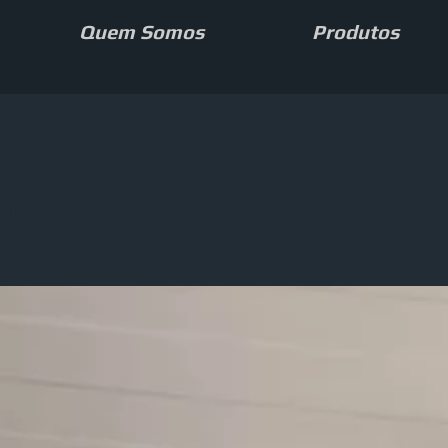
Quem Somos
Produtos
sca