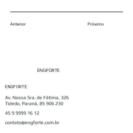
Anterior
Próximo
ENGFORTE
ENGFORTE
Av. Nossa Sra. de Fátima, 326
Toledo, Paraná, 85 906 230
45 9 9999 16 12
contato@engforte.com.br